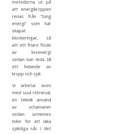
metoderna ut på
att energikroppen
renas från ”tung
energi” som har
skapat
blockeringar, så
att ett friare flöde
av livsenergi
sedan kan leda till
ett helande av
kropp och själ.
Vi arbetar även
med soul retrieval,
en teknik använd
av schamaner
sedan urminnes
tider för att läka
själsliga sår. I det