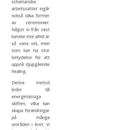
schamanska
arbetssättet ingår
också olika former
av ceremonier.
Något vi från väst
kanske inte alltid är
så vana vid, men
som kan ha stor
betydelse för att
uppnå djupgående
healing.
Denna metod
leder till
energimässiga
skiften, vilka kan
skapa förändringar
på många
områden i livet. Vi