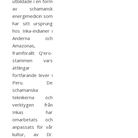
utbildade i en form
av schamansk
energimedicin som
har sitt ursprung
hos Inka-indianer i
Anderna och
Amazonas,
framförallt Q’ero-
stammen vars
ättlingar
fortfarande lever i
Peru. De
schamanska
teknikerna och
verktygen från
Inkas har
omarbetats och
anpassats för vår
kultur, av Dr.