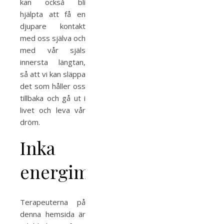
kan också bli
hjälpta att få en
djupare kontakt
med oss själva och
med vår själs
innersta längtan,
så att vi kan släppa
det som håller oss
tillbaka och gå ut i
livet och leva vår
dröm.
Inka
energimedicin
Terapeuterna på
denna hemsida är