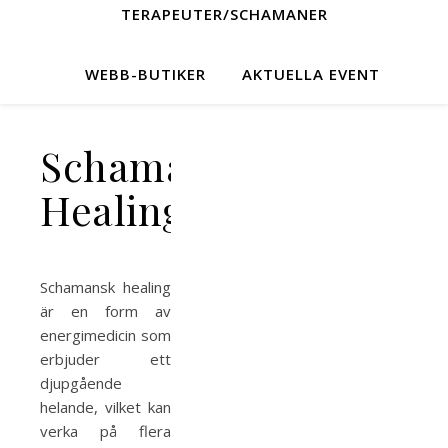
TERAPEUTER/SCHAMANER
WEBB-BUTIKER
AKTUELLA EVENT
Schamansk
Healing
Schamansk healing
är en form av
energimedicin som
erbjuder ett
djupgående
helande, vilket kan
verka på flera