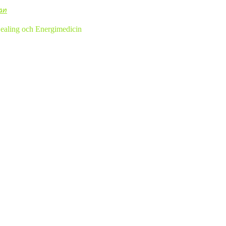
an
aling och Energimedicin